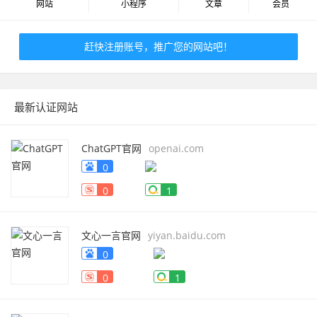
网站
小程序
文章
会员
赶快注册账号，推广您的网站吧！
最新认证网站
ChatGPT官网
openai.com
0
0
1
文心一言官网
yiyan.baidu.com
0
0
1