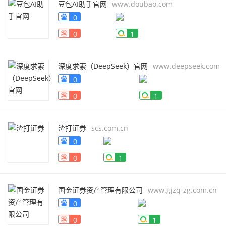
豆包AI助手官网
www.doubao.com
0
0
1
深度求索（DeepSeek）官网
www.deepseek.com
0
0
1
渣打证券
scs.com.cn
0
0
1
国金证券资产管理有限公司
www.gjzq-zg.com.cn
0
0
1