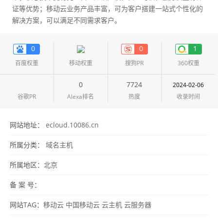
证等优势；移动云业务产品丰富，可为客户搭建一站式个性化的
解决方案，可以满足不同需求客户。
0
0
1
百度权重
移动权重
搜狗PR
360权重
0
7724
2024-02-06
谷歌PR
Alexa排名
热度
收录时间
网站地址：
ecloud.10086.cn
所属分类：
域名主机
所属地区：
北京
备 案 号：
网站TAG：
移动云
中国移动云
云主机
云服务器