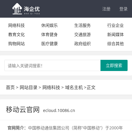
注册
登录
网络科技
休闲娱乐
生活服务
行业企业
教育文化
体育健身
交通旅游
新闻媒体
购物网站
医疗健康
政府组织
综合其他
立即搜索
首页
>
网站目录
>
网络科技
>
域名主机
>正文
移动云官网
ecloud.10086.cn
官网简介：
中国移动通信集团公司（简称“中国移动”）于2000年