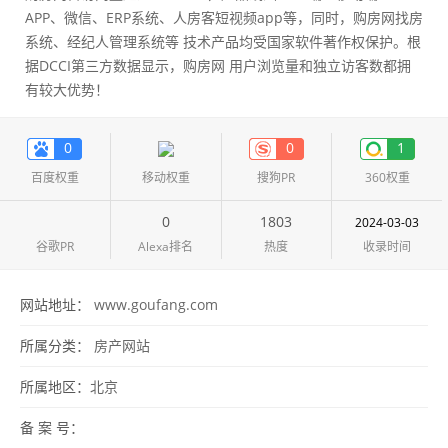
APP、微信、ERP系统、人房客短视频app等，同时，购房网找房
系统、经纪人管理系统等 技术产品均受国家软件著作权保护。根
据DCCI第三方数据显示，购房网 用户浏览量和独立访客数都拥
有较大优势！
0
0
1
百度权重
移动权重
搜狗PR
360权重
0
1803
2024-03-03
谷歌PR
Alexa排名
热度
收录时间
网站地址：
www.goufang.com
所属分类：
房产网站
所属地区：
北京
备 案 号：