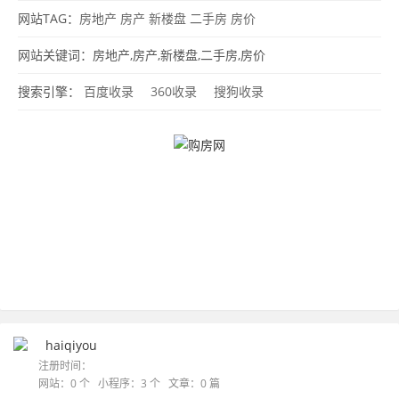
网站TAG：
房地产
房产
新楼盘
二手房
房价
网站关键词：房地产,房产,新楼盘,二手房,房价
搜索引擎：
百度收录
360收录
搜狗收录
haiqiyou
注册时间：
网站：0 个 小程序：3 个 文章：0 篇