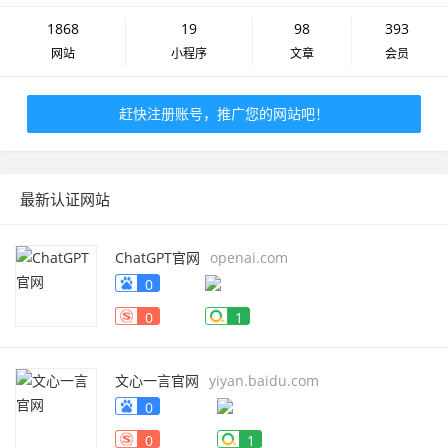
1868
19
98
393
网站
小程序
文章
会员
赶快注册账号，推广您的网站吧！
最新认证网站
ChatGPT官网
openai.com
0
0
1
文心一言官网
yiyan.baidu.com
0
0
1