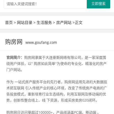
立即搜索
首页
>
网站目录
>
生活服务
>
房产网站
>正文
购房网
www.goufang.com
官网简介：
购房网隶属于大连豪斯网络有限公司，是一家深度围
绕用户体验，以" 购房如此简单"为使命的专业化、精准化的房产
门户网站。
作为 一站式房产服务平台的先行者，购房网运用先进的大数据技
术把互联网 引入传统产业的核心环境，改变了传统房产电商的广
告投放模式，重新培育行业生态结构，利用互联网及移动端的优
势，创新性整合线上、线 下资源，形成买房卖房020闭环。
购房网日访问量超过100000+，产品线涵盖PC端、移动端 、