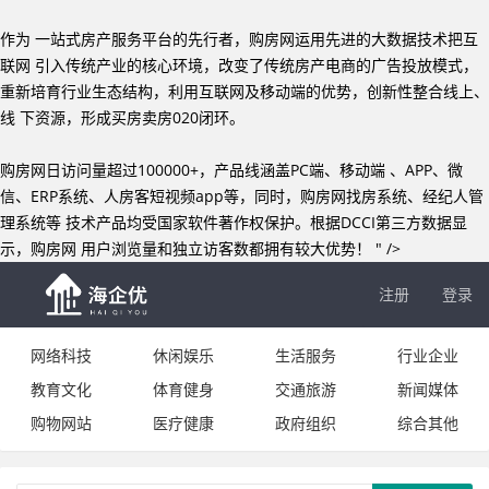
作为 一站式房产服务平台的先行者，购房网运用先进的大数据技术把互
联网 引入传统产业的核心环境，改变了传统房产电商的广告投放模式，
重新培育行业生态结构，利用互联网及移动端的优势，创新性整合线上、
线 下资源，形成买房卖房020闭环。
购房网日访问量超过100000+，产品线涵盖PC端、移动端 、APP、微
信、ERP系统、人房客短视频app等，同时，购房网找房系统、经纪人管
理系统等 技术产品均受国家软件著作权保护。根据DCCI第三方数据显
示，购房网 用户浏览量和独立访客数都拥有较大优势！ " />
注册
登录
网络科技
休闲娱乐
生活服务
行业企业
教育文化
体育健身
交通旅游
新闻媒体
购物网站
医疗健康
政府组织
综合其他