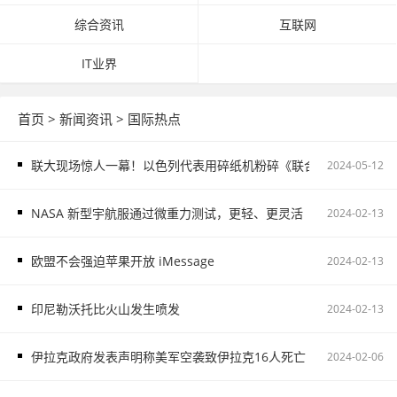
综合资讯
互联网
IT业界
首页
>
新闻资讯
>
国际热点
联大现场惊人一幕！以色列代表用碎纸机粉碎《联合国宪章》
2024-05-12
NASA 新型宇航服通过微重力测试，更轻、更灵活
2024-02-13
欧盟不会强迫苹果开放 iMessage
2024-02-13
印尼勒沃托比火山发生喷发
2024-02-13
伊拉克政府发表声明称美军空袭致伊拉克16人死亡
2024-02-06