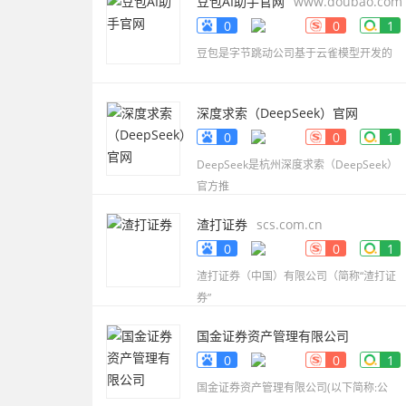
豆包AI助手官网
www.doubao.com
0
0
1
豆包是字节跳动公司基于云雀模型开发的
深度求索（DeepSeek）官网
www.deepseek.com
0
0
1
DeepSeek是杭州深度求索（DeepSeek）
官方推
渣打证券
scs.com.cn
0
0
1
渣打证券（中国）有限公司（简称“渣打证
券”
国金证券资产管理有限公司
www.gjzq-zg.com.cn
0
0
1
国金证券资产管理有限公司(以下简称:公