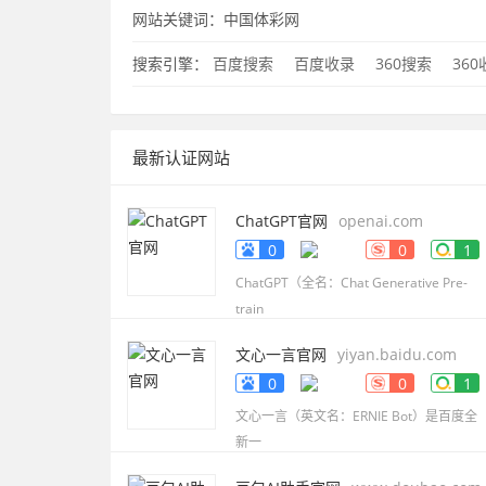
网站关键词：中国体彩网
搜索引擎：
百度搜索
百度收录
360搜索
36
最新认证网站
ChatGPT官网
openai.com
0
0
1
ChatGPT（全名：Chat Generative Pre-
train
文心一言官网
yiyan.baidu.com
0
0
1
文心一言（英文名：ERNIE Bot）是百度全
新一