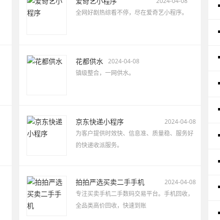
爱奇艺小程序
2024-04-08
全网好剧热综看不停，尽在爱奇艺小程序。
花都供水
2024-04-08
镇级整合，一网供水。
京东快递小程序
2024-04-08
为客户提供时效快、信息准、质量稳、服务好
的快递收派服务。
拍拍严选买卖二手手机
2024-04-08
专注买卖手机二手数码交易平台。手机回收，
全品类高价回收，快速到账