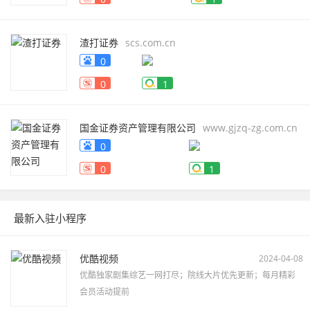
渣打证券
scs.com.cn
0
0
1
国金证券资产管理有限公司
www.gjzq-zg.com.cn
0
0
1
最新入驻小程序
优酷视频
2024-04-08
优酷独家剧集综艺一网打尽；院线大片优先更新；每月精彩
会员活动提前