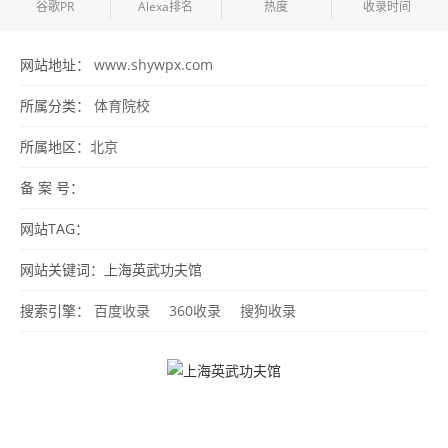
谷歌PR
Alexa排名
热度
收录时间
网站地址：
www.shywpx.com
所属分类：
体育院校
所属地区：
北京
备 案 号：
网站TAG：
网站关键词：上海英武功夫馆
搜索引擎：
百度收录
360收录
搜狗收录