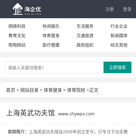
注册
登录
网络科技
休闲娱乐
生活服务
行业企业
教育文化
体育健身
交通旅游
新闻媒体
购物网站
医疗健康
政府组织
综合其他
立即搜索
首页
>
网站目录
>
体育健身
>
体育院校
>正文
上海英武功夫馆
www.shywpx.com
官网简介：
上海英武功夫馆自2008年创立至今，已专注于功夫教