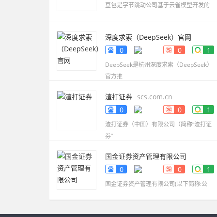
豆包是字节跳动公司基于云雀模型开发的
深度求索（DeepSeek）官网
www.deepseek.com
0
0
1
DeepSeek是杭州深度求索（DeepSeek）
官方推
渣打证券
scs.com.cn
0
0
1
渣打证券（中国）有限公司（简称“渣打证
券”
国金证券资产管理有限公司
www.gjzq-zg.com.cn
0
0
1
国金证券资产管理有限公司(以下简称:公