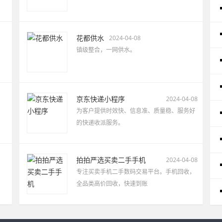
花都供水
2024-04-08
镇级整合，一网供水。
京东快递小程序
2024-04-08
为客户提供时效快、信息准、质量稳、服务好
的快递收派服务。
拍拍严选买卖二手手机
2024-04-08
专注买卖手机二手数码交易平台。手机回收，
全品类高价回收，快速到账