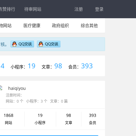
点赞排行
待审网站
注册
登录
物网站
医疗健康
政府组织
综合其他
审核。
4
19
98
393
：
小程序：
文章：
会员：
haiqiyou
注册时间：
网站：0 个 小程序：3 个 文章：0 篇
1868
19
98
393
网站
小程序
文章
会员