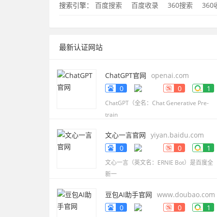
搜索引擎：
百度搜索
百度收录
360搜索
36
最新认证网站
ChatGPT官网
openai.com
0
0
1
ChatGPT（全名：Chat Generative Pre-
train
文心一言官网
yiyan.baidu.com
0
0
1
文心一言（英文名：ERNIE Bot）是百度全
新一
豆包AI助手官网
www.doubao.com
0
0
1