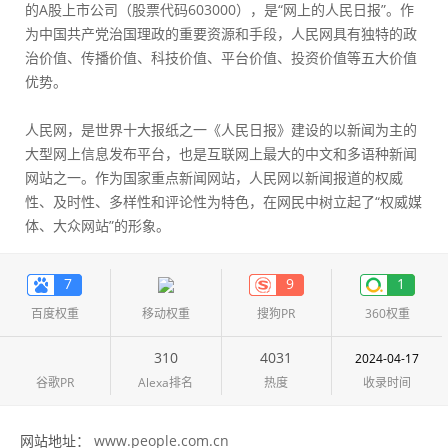
的A股上市公司（股票代码603000），是“网上的人民日报”。作
为中国共产党治国理政的重要资源和手段，人民网具有独特的政
治价值、传播价值、科技价值、平台价值、投资价值等五大价值
优势。
人民网，是世界十大报纸之一《人民日报》建设的以新闻为主的
大型网上信息发布平台，也是互联网上最大的中文和多语种新闻
网站之一。作为国家重点新闻网站，人民网以新闻报道的权威
性、及时性、多样性和评论性为特色，在网民中树立起了“权威媒
体、大众网站”的形象。
7
9
1
百度权重
移动权重
搜狗PR
360权重
310
4031
2024-04-17
谷歌PR
Alexa排名
热度
收录时间
网站地址：
www.people.com.cn