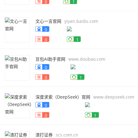
0
1
文心一言官网
yiyan.baidu.com
0
0
1
豆包AI助手官网
www.doubao.com
0
0
1
深度求索（DeepSeek）官网
www.deepseek.com
0
0
1
渣打证券
scs.com.cn