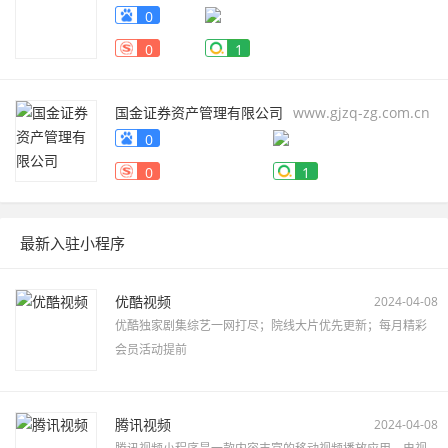
0
0
1
国金证券资产管理有限公司
www.gjzq-zg.com.cn
0
0
1
最新入驻小程序
优酷视频
2024-04-08
优酷独家剧集综艺一网打尽；院线大片优先更新；每月精彩
会员活动提前
腾讯视频
2024-04-08