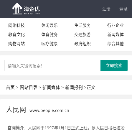
注册
登录
网络科技
休闲娱乐
生活服务
行业企业
教育文化
体育健身
交通旅游
新闻媒体
购物网站
医疗健康
政府组织
综合其他
立即搜索
首页
>
网站目录
>
新闻媒体
>
新闻报刊
>正文
人民网
www.people.com.cn
官网简介：
人民网于1997年1月1日正式上线，是人民日报社控股