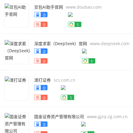
豆包AI助手官网
www.doubao.com
0
0
1
深度求索（DeepSeek）官网
www.deepseek.com
0
0
1
渣打证券
scs.com.cn
0
0
1
国金证券资产管理有限公司
www.gjzq-zg.com.cn
0