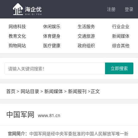
注册
登录
网络科技
休闲娱乐
生活服务
行业企业
教育文化
体育健身
交通旅游
新闻媒体
购物网站
医疗健康
政府组织
综合其他
立即搜索
首页
>
网站目录
>
新闻媒体
>
新闻报刊
>正文
中国军网
www.81.cn
官网简介：
中国军网是经中央军委批准的中国人民解放军唯一新