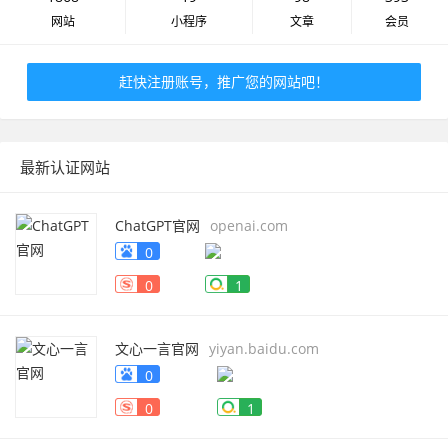
网站
小程序
文章
会员
赶快注册账号，推广您的网站吧！
最新认证网站
ChatGPT官网
openai.com
0
0
1
文心一言官网
yiyan.baidu.com
0
0
1