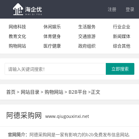
注册
登录
网络科技
休闲娱乐
生活服务
行业企业
教育文化
体育健身
交通旅游
新闻媒体
购物网站
医疗健康
政府组织
综合其他
立即搜索
首页
>
网站目录
>
购物网站
>
B2B平台
>正文
阿德采购网
www.qiugouxinxi.net
官网简介：
阿德采购网是一家有影响力的b2b免费发布信息网站,