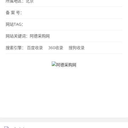
所属地区：
北京
备 案 号：
网站TAG：
网站关键词：阿德采购网
搜索引擎：
百度收录
360收录
搜狗收录