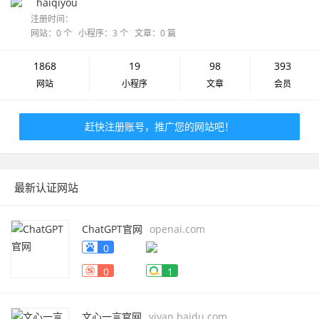
haiqiyou
注册时间：
网站：0 个 小程序：3 个 文章：0 篇
1868
19
98
393
网站
小程序
文章
会员
赶快注册账号，推广您的网站吧！
最新认证网站
ChatGPT官网
openai.com
0
0
1
文心一言官网
yiyan.baidu.com