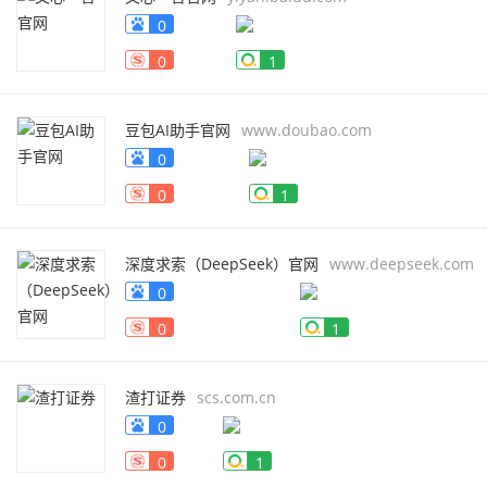
0
0
1
豆包AI助手官网
www.doubao.com
0
0
1
深度求索（DeepSeek）官网
www.deepseek.com
0
0
1
渣打证券
scs.com.cn
0
0
1