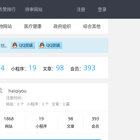
点赞排行
待审网站
注册
登录
物网站
医疗健康
政府组织
综合其他
审核。
4
19
98
393
：
小程序：
文章：
会员：
haiqiyou
注册时间：
网站：0 个 小程序：3 个 文章：0 篇
1868
19
98
393
网站
小程序
文章
会员