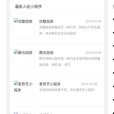
最新入驻小程序
优酷视频
2024-04-08
优酷独家剧集综艺一网打尽；院线大片优先更
新；每月精彩会员活动提前
腾讯视频
2024-04-08
腾讯视频小程序是一款内容丰富的移动视频播
放应用，电视 剧、综艺
爱奇艺小程序
2024-04-08
全网好剧热综看不停，尽在爱奇艺小程序。