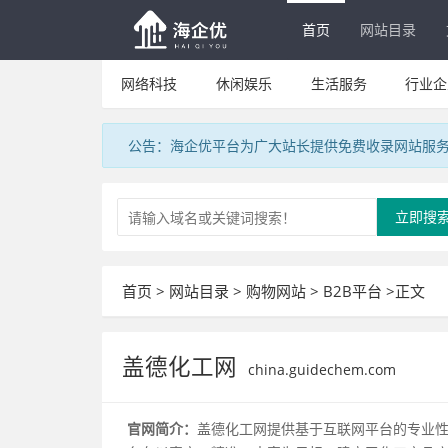
首页
网站目录
网络科技
休闲娱乐
生活服务
行业企
公告：海企优平台为广大站长提供免费收录网站服
立即搜
首页
>
网站目录
>
购物网站
>
B2B平台
>正文
盖德化工网
china.guidechem.com
官网简介：
盖德化工网提供基于互联网平台的专业