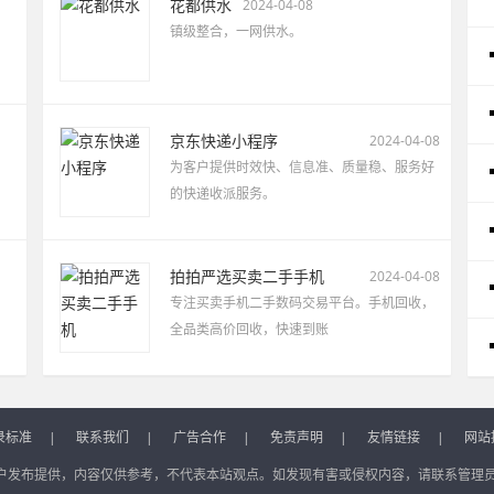
花都供水
2024-04-08
镇级整合，一网供水。
京东快递小程序
2024-04-08
为客户提供时效快、信息准、质量稳、服务好
的快递收派服务。
拍拍严选买卖二手手机
2024-04-08
专注买卖手机二手数码交易平台。手机回收，
全品类高价回收，快速到账
录标准
|
联系我们
|
广告合作
|
免责声明
|
友情链接
|
网站
户发布提供，内容仅供参考，不代表本站观点。如发现有害或侵权内容，请联系管理员