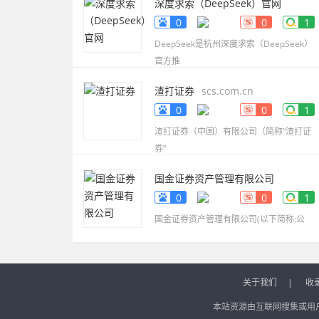
深度求索（DeepSeek）官网
www.deepseek.com
0
0
1
DeepSeek是杭州深度求索（DeepSeek）
官方推
渣打证券
scs.com.cn
0
0
1
渣打证券（中国）有限公司（简称“渣打证
券”
国金证券资产管理有限公司
www.gjzq-zg.com.cn
0
0
1
国金证券资产管理有限公司(以下简称:公
关于我们
|
收
本站资源由互联网搜集或用