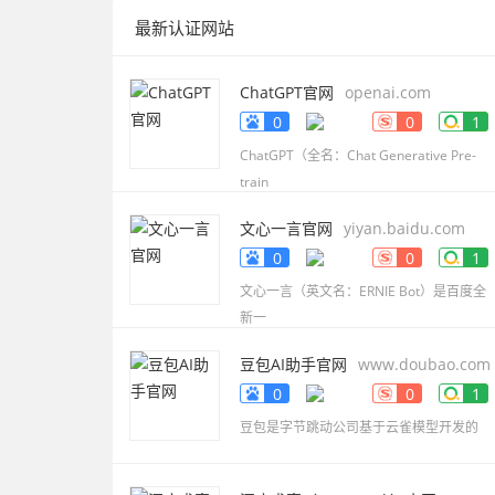
最新认证网站
ChatGPT官网
openai.com
0
0
1
ChatGPT（全名：Chat Generative Pre-
train
文心一言官网
yiyan.baidu.com
0
0
1
文心一言（英文名：ERNIE Bot）是百度全
新一
豆包AI助手官网
www.doubao.com
0
0
1
豆包是字节跳动公司基于云雀模型开发的