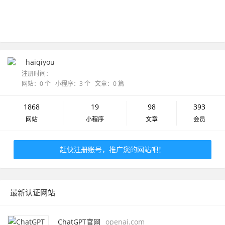
haiqiyou
注册时间：
网站：0 个 小程序：3 个 文章：0 篇
1868
19
98
393
网站
小程序
文章
会员
赶快注册账号，推广您的网站吧！
最新认证网站
ChatGPT官网
openai.com