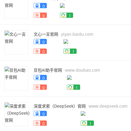
0
0
1
文心一言官网
yiyan.baidu.com
0
0
1
豆包AI助手官网
www.doubao.com
0
0
1
深度求索（DeepSeek）官网
www.deepseek.com
0
0
1