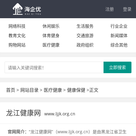
注册
登录
网络科技
休闲娱乐
生活服务
行业企业
教育文化
体育健身
交通旅游
新闻媒体
购物网站
医疗健康
政府组织
综合其他
立即搜索
首页
>
网站目录
>
医疗健康
>
健康保健
>正文
龙江健康网
www.ljjk.org.cn
官网简介：
“龙江健康网”（www.ljjk.org.cn）是由黑龙江省卫生