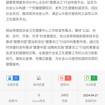
健康管理服务评价中心主办的“健康龙江”行动传媒平台，旨在为
社会公众构建一个传播健康知识、发布卫生健康权威资讯、回应
社会关切、推进政务信息公开、满足公众医疗服务的公益性公共
卫生服务平台。
网站将围绕全省卫生健康中心工作和宣传重点，秉持“公益、创
新、合作、开放、共享”的发展理念，充分发挥网络新媒体技术在
推进“健康中国”建设和深化“健康龙江”行动中的重要作用，通过及
时快捷的发布推进“健康中国”战略和实施“健康龙江”行动的重要动
态资讯和健康知识等，全面提升全省卫生健康工作的公信力和影
响力，唱响主旋律、传播正能量，为社会公众提供权威和优质的
健康服务。
0
0
1
百度权重
移动权重
搜狗PR
360权重
0
3483
2024-04-21
谷歌PR
Alexa排名
热度
收录时间