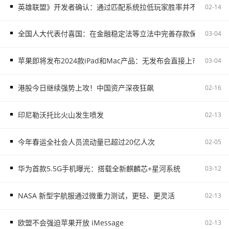
英雄联盟》开发者确认：通过匹配系统拉低玩家胜率并不存在
02-14
全国人大代表付喜国：在金融稳定法等立法中完善存款保险制度
03-04
苹果即将发布2024款iPad和Mac产品：无发布会直接上市
03-04
港股今日继续强势上攻！中国资产深夜狂飙
02-16
印尼勒沃托比火山发生喷发
02-13
今年春运全社会人员流动量已超过20亿人次
02-05
华为首款5.5G手机曝光：搭载全新麒麟芯+星河系统
03-12
NASA 新型宇航服通过微重力测试，更轻、更灵活
02-13
欧盟不会强迫苹果开放 iMessage
02-13