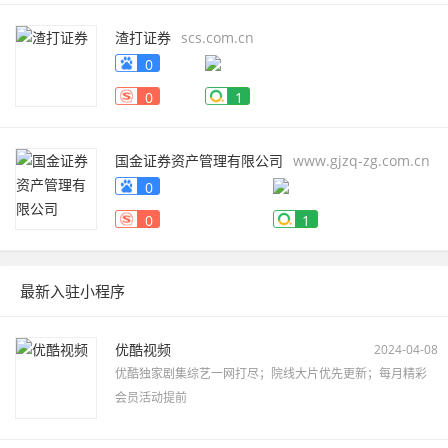
渣打证券
scs.com.cn
0
0
1
国金证券资产管理有限公司
www.gjzq-zg.com.cn
0
0
1
最新入驻小程序
优酷视频
2024-04-08
优酷独家剧集综艺一网打尽；院线大片优先更新；每月精彩
会员活动提前