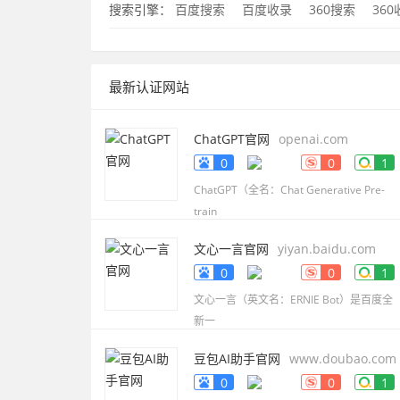
搜索引擎：
百度搜索
百度收录
360搜索
36
最新认证网站
ChatGPT官网
openai.com
0
0
1
ChatGPT（全名：Chat Generative Pre-
train
文心一言官网
yiyan.baidu.com
0
0
1
文心一言（英文名：ERNIE Bot）是百度全
新一
豆包AI助手官网
www.doubao.com
0
0
1