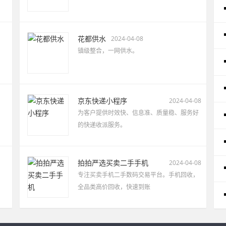
花都供水
2024-04-08
镇级整合，一网供水。
京东快递小程序
2024-04-08
为客户提供时效快、信息准、质量稳、服务好
的快递收派服务。
拍拍严选买卖二手手机
2024-04-08
专注买卖手机二手数码交易平台。手机回收，
全品类高价回收，快速到账