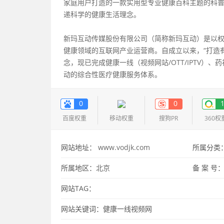
家庭用户打造的一款实用型专业健康百科主题的科
递科学的健康生活理念。
新玛互动传媒股份有限公司（简称新玛互动）是以
健康领域的互联网产业运营商。自成立以来，“打造有
念，现已完成健康一线（视频网站/OTT/IPTV）
动的综合性医疗健康服务体系。
0
0
百度权重
移动权重
搜狗PR
360权
网站地址：
www.vodjk.com
所属分类
所属地区：
北京
备 案 号
网站TAG：
网站关键词：健康一线视频网