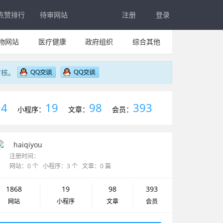
点赞排行
待审网站
注册
登录
物网站
医疗健康
政府组织
综合其他
审核。
4
19
98
393
：
小程序：
文章：
会员：
haiqiyou
注册时间：
网站：0 个 小程序：3 个 文章：0 篇
1868
19
98
393
网站
小程序
文章
会员