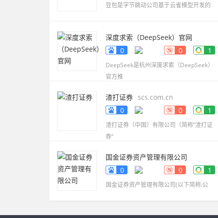
豆包是字节跳动公司基于云雀模型开发的
深度求索（DeepSeek）官网
www.deepseek.com
0
0
1
DeepSeek是杭州深度求索（DeepSeek）
官方推
渣打证券
scs.com.cn
0
0
1
渣打证券（中国）有限公司（简称“渣打证
券”
国金证券资产管理有限公司
www.gjzq-zg.com.cn
0
0
1
国金证券资产管理有限公司(以下简称:公