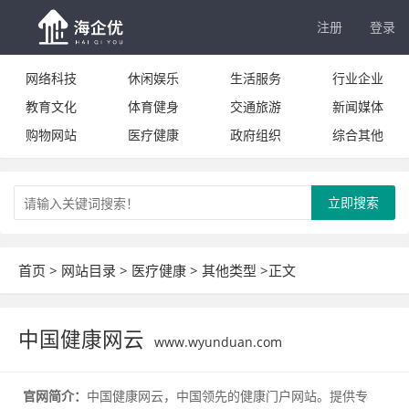
注册
登录
网络科技
休闲娱乐
生活服务
行业企业
教育文化
体育健身
交通旅游
新闻媒体
购物网站
医疗健康
政府组织
综合其他
立即搜索
首页
>
网站目录
>
医疗健康
>
其他类型
>正文
中国健康网云
www.wyunduan.com
官网简介：
中国健康网云，中国领先的健康门户网站。提供专