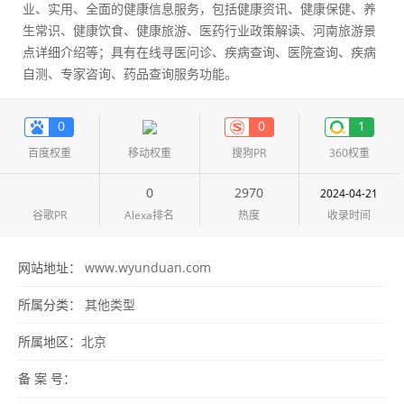
业、实用、全面的健康信息服务，包括健康资讯、健康保健、养
生常识、健康饮食、健康旅游、医药行业政策解读、河南旅游景
点详细介绍等；具有在线寻医问诊、疾病查询、医院查询、疾病
自测、专家咨询、药品查询服务功能。
0
0
1
百度权重
移动权重
搜狗PR
360权重
0
2970
2024-04-21
谷歌PR
Alexa排名
热度
收录时间
网站地址：
www.wyunduan.com
所属分类：
其他类型
所属地区：
北京
备 案 号：