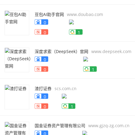
豆包AI助手官网
www.doubao.com
0
0
1
深度求索（DeepSeek）官网
www.deepseek.com
0
0
1
渣打证券
scs.com.cn
0
0
1
国金证券资产管理有限公司
www.gjzq-zg.com.cn
0