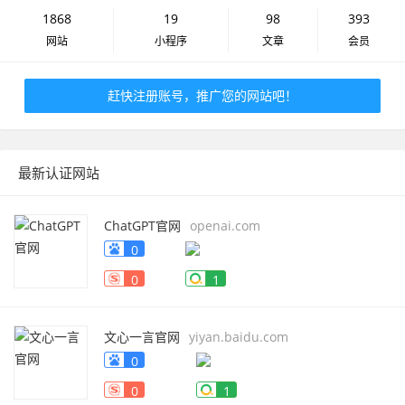
1868
19
98
393
网站
小程序
文章
会员
赶快注册账号，推广您的网站吧！
最新认证网站
ChatGPT官网
openai.com
0
0
1
文心一言官网
yiyan.baidu.com
0
0
1