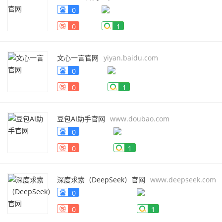
0
0
1
文心一言官网
yiyan.baidu.com
0
0
1
豆包AI助手官网
www.doubao.com
0
0
1
深度求索（DeepSeek）官网
www.deepseek.com
0
0
1