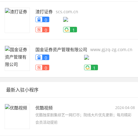
渣打证券
scs.com.cn
0
0
1
国金证券资产管理有限公司
www.gjzq-zg.com.cn
0
0
1
最新入驻小程序
优酷视频
2024-04-08
优酷独家剧集综艺一网打尽；院线大片优先更新；每月精彩
会员活动提前