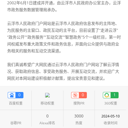
2002年6月1日建成并开通，由云浮市人民政府办公室主办，云浮
市政务服务数据管理局承办。
云浮市人民政府门户网站是云浮市人民政府信息发布的主阵地、
为民服务的主窗口、政民互动的主平台，目前设置了“走进云浮”
“政务公开”“政务服务”“互动交流”“智慧政务”5个一级栏目，第一时
间权威发布重大政策文件和政务信息，并面向公众提供与政府业
务相关的服务和互动交流渠道。
我们真诚希望广大网民通过云浮市人民政府门户网站了解云浮情
况、获取政府信息、享受政务服务、开展互动交流，并欢迎广大
网民对本网站建设积极献计献策，提出宝贵意见和建议。
0
0
1
百度权重
移动权重
搜狗PR
360权重
0
3000
2024-05-10
谷歌PR
Alexa排名
热度
收录时间