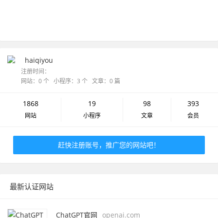
haiqiyou
注册时间：
网站：0 个 小程序：3 个 文章：0 篇
1868
19
98
393
网站
小程序
文章
会员
赶快注册账号，推广您的网站吧！
最新认证网站
ChatGPT官网
openai.com