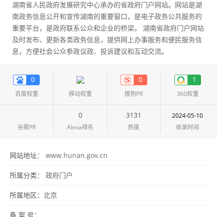
湖南省人民政府发展研究中心承办的省政府门户网站。网站是湖
南政务信息公开和宣传湖南的重要窗口，是电子政务公共服务的
重要平台，是政府联系公众和企业的桥梁。 湖南省政府门户网站
及时发布、更新各类政务信息，提供网上办事服务和便民服务信
息，方便社会公众参政议政、投诉建议和互动交流。
0
0
1
百度权重
移动权重
搜狗PR
360权重
0
3131
2024-05-10
谷歌PR
Alexa排名
热度
收录时间
网站地址：
www.hunan.gov.cn
所属分类：
政府门户
所属地区：
北京
备 案 号：