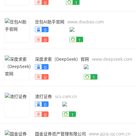
0
1
豆包AI助手官网
www.doubao.com
0
0
1
深度求索（DeepSeek）官网
www.deepseek.com
0
0
1
渣打证券
scs.com.cn
0
0
1
国金证券资产管理有限公司
www.gjzq-zg.com.cn