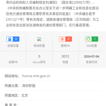
责内设机构和人员编制规定的通知》（国办发[2008]72号）、
《中央机构编制委员会办公室关于进一步明确工业和信息化部派
驻地方通信管理局主要职责有关事宜的批复》（中央编办复字
[2012]17号）等有关规定，湖南省通信管理局（正司局级）为工
业和信息化部派驻湖南省的通信管理部门，实行垂直管理。
0
0
1
百度权重
移动权重
搜狗PR
360权重
0
3072
2024-07-04
谷歌PR
Alexa排名
热度
收录时间
网站地址：
hunca.miit.gov.cn
所属分类：
政府职能
所属地区：
北京
备 案 号：