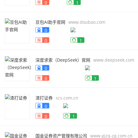
0
1
豆包AI助手官网
www.doubao.com
0
0
1
深度求索（DeepSeek）官网
www.deepseek.com
0
0
1
渣打证券
scs.com.cn
0
0
1
国金证券资产管理有限公司
www.gjzq-zg.com.cn