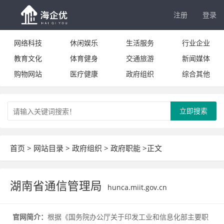
注册
登录
网络科技
休闲娱乐
生活服务
行业企业
教育文化
体育健身
交通旅游
新闻媒体
购物网站
医疗健康
政府组织
综合其他
立即搜索
首页
>
网站目录
>
政府组织
>
政府职能
>正文
湖南省通信管理局
hunca.miit.gov.cn
官网简介：
根据《国务院办公厅关于印发工业和信息化部主要职