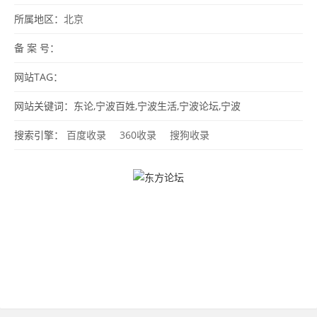
所属地区：
北京
备 案 号：
网站TAG：
网站关键词：东论,宁波百姓,宁波生活,宁波论坛,宁波
搜索引擎：
百度收录
360收录
搜狗收录