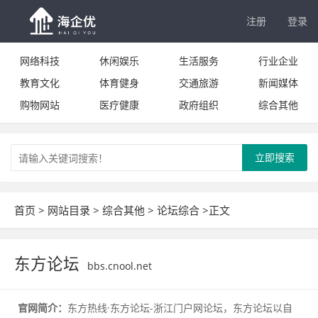
注册
登录
网络科技
休闲娱乐
生活服务
行业企业
教育文化
体育健身
交通旅游
新闻媒体
购物网站
医疗健康
政府组织
综合其他
立即搜索
首页
>
网站目录
>
综合其他
>
论坛综合
>正文
东方论坛
bbs.cnool.net
官网简介：
东方热线·东方论坛-浙江门户网论坛，东方论坛以自