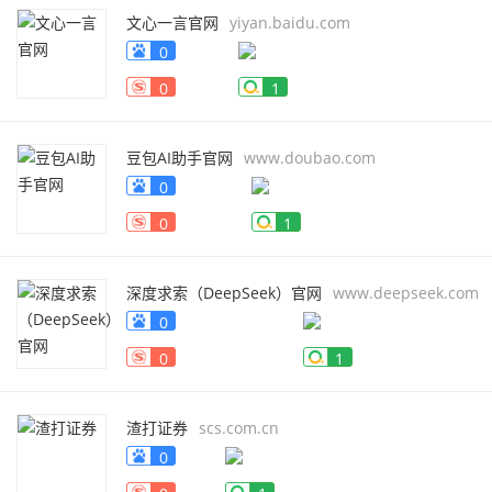
文心一言官网
yiyan.baidu.com
0
0
1
豆包AI助手官网
www.doubao.com
0
0
1
深度求索（DeepSeek）官网
www.deepseek.com
0
0
1
渣打证券
scs.com.cn
0