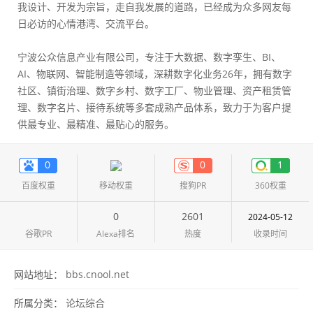
我设计、开发为宗旨，走自我发展的道路，已经成为众多网友每
日必访的心情港湾、交流平台。
宁波公众信息产业有限公司，专注于大数据、数字孪生、BI、
AI、物联网、智能制造等领域，深耕数字化业务26年，拥有数字
社区、镇街治理、数字乡村、数字工厂、物业管理、资产租赁管
理、数字名片、接待系统等多套成熟产品体系，致力于为客户提
供最专业、最精准、最贴心的服务。
0
0
1
百度权重
移动权重
搜狗PR
360权重
0
2601
2024-05-12
谷歌PR
Alexa排名
热度
收录时间
网站地址：
bbs.cnool.net
所属分类：
论坛综合