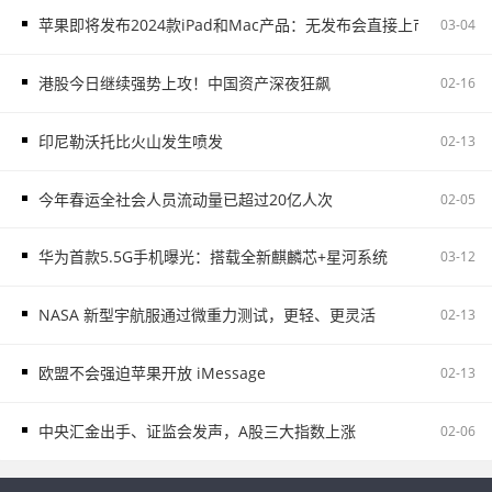
苹果即将发布2024款iPad和Mac产品：无发布会直接上市
03-04
港股今日继续强势上攻！中国资产深夜狂飙
02-16
印尼勒沃托比火山发生喷发
02-13
今年春运全社会人员流动量已超过20亿人次
02-05
华为首款5.5G手机曝光：搭载全新麒麟芯+星河系统
03-12
NASA 新型宇航服通过微重力测试，更轻、更灵活
02-13
欧盟不会强迫苹果开放 iMessage
02-13
中央汇金出手、证监会发声，A股三大指数上涨
02-06