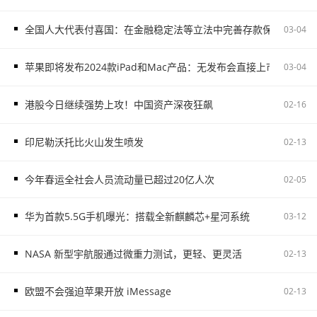
全国人大代表付喜国：在金融稳定法等立法中完善存款保险制度
03-04
苹果即将发布2024款iPad和Mac产品：无发布会直接上市
03-04
港股今日继续强势上攻！中国资产深夜狂飙
02-16
印尼勒沃托比火山发生喷发
02-13
今年春运全社会人员流动量已超过20亿人次
02-05
华为首款5.5G手机曝光：搭载全新麒麟芯+星河系统
03-12
NASA 新型宇航服通过微重力测试，更轻、更灵活
02-13
欧盟不会强迫苹果开放 iMessage
02-13