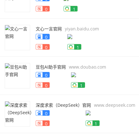
0
1
文心一言官网
yiyan.baidu.com
0
0
1
豆包AI助手官网
www.doubao.com
0
0
1
深度求索（DeepSeek）官网
www.deepseek.com
0
0
1