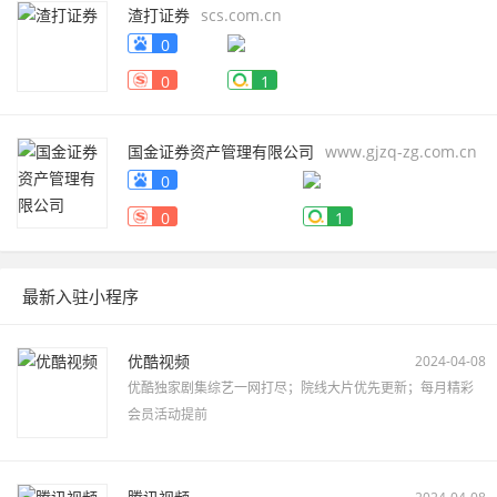
渣打证券
scs.com.cn
0
0
1
国金证券资产管理有限公司
www.gjzq-zg.com.cn
0
0
1
最新入驻小程序
优酷视频
2024-04-08
优酷独家剧集综艺一网打尽；院线大片优先更新；每月精彩
会员活动提前