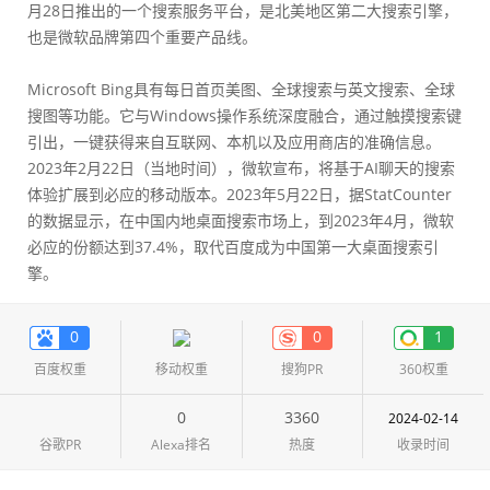
月28日推出的一个搜索服务平台，是北美地区第二大搜索引擎，
也是微软品牌第四个重要产品线。
Microsoft Bing具有每日首页美图、全球搜索与英文搜索、全球
搜图等功能。它与Windows操作系统深度融合，通过触摸搜索键
引出，一键获得来自互联网、本机以及应用商店的准确信息。
2023年2月22日（当地时间），微软宣布，将基于AI聊天的搜索
体验扩展到必应的移动版本。2023年5月22日，据StatCounter
的数据显示，在中国内地桌面搜索市场上，到2023年4月，微软
必应的份额达到37.4%，取代百度成为中国第一大桌面搜索引
擎。
0
0
1
百度权重
移动权重
搜狗PR
360权重
0
3360
2024-02-14
谷歌PR
Alexa排名
热度
收录时间