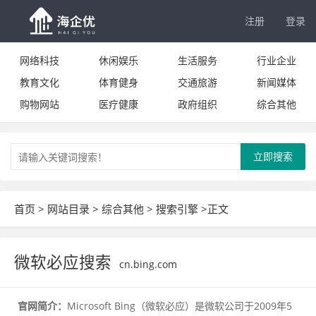
注册
登录
网络科技
休闲娱乐
生活服务
行业企业
教育文化
体育健身
交通旅游
新闻媒体
购物网站
医疗健康
政府组织
综合其他
立即搜索
首页
>
网站目录
>
综合其他
>
搜索引擎
>正文
微软必应搜索
cn.bing.com
官网简介：
Microsoft Bing（微软必应）是微软公司于2009年5