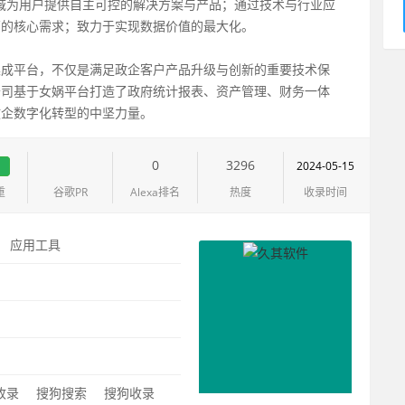
领域为用户提供自主可控的解决方案与产品；通过技术与行业应
营的核心需求；致力于实现数据价值的最大化。
集成平台，不仅是满足政企客户产品升级与创新的重要技术保
公司基于女娲平台打造了政府统计报表、资产管理、财务一体
政企数字化转型的中坚力量。
1
0
3296
2024-05-15
重
谷歌PR
Alexa排名
热度
收录时间
：
应用工具
：
0收录
搜狗搜索
搜狗收录