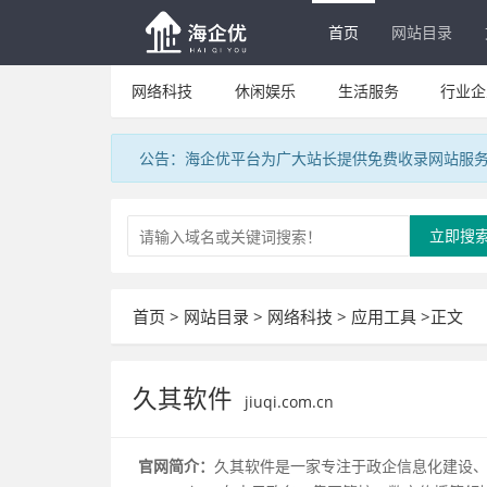
首页
网站目录
网络科技
休闲娱乐
生活服务
行业企
公告：海企优平台为广大站长提供免费收录网站服
立即搜
首页
>
网站目录
>
网络科技
>
应用工具
>正文
久其软件
jiuqi.com.cn
官网简介：
久其软件是一家专注于政企信息化建设