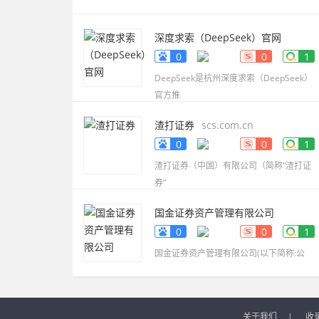
深度求索（DeepSeek）官网
www.deepseek.com
0
0
1
DeepSeek是杭州深度求索（DeepSeek）
官方推
渣打证券
scs.com.cn
0
0
1
渣打证券（中国）有限公司（简称“渣打证
券”
国金证券资产管理有限公司
www.gjzq-zg.com.cn
0
0
1
国金证券资产管理有限公司(以下简称:公
关于我们
|
收