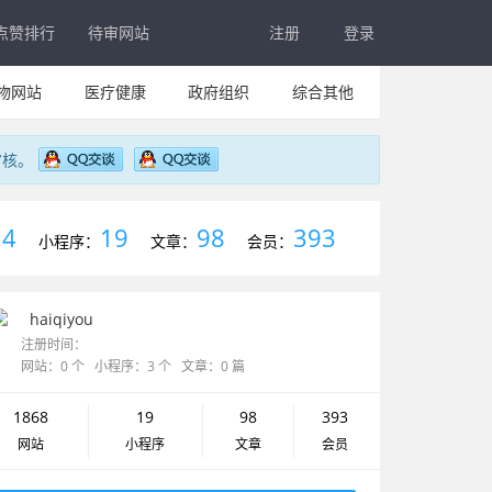
点赞排行
待审网站
注册
登录
物网站
医疗健康
政府组织
综合其他
审核。
4
19
98
393
：
小程序：
文章：
会员：
haiqiyou
注册时间：
网站：0 个 小程序：3 个 文章：0 篇
1868
19
98
393
网站
小程序
文章
会员