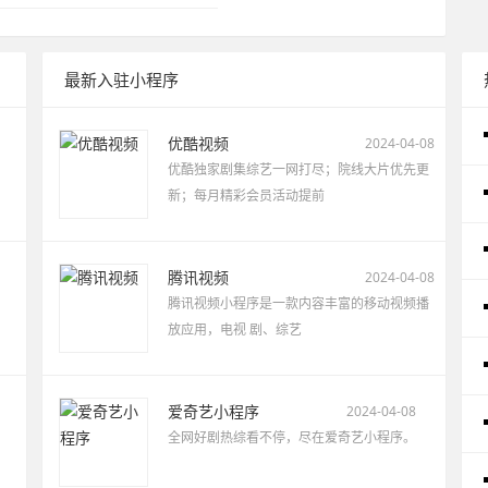
最新入驻小程序
优酷视频
2024-04-08
优酷独家剧集综艺一网打尽；院线大片优先更
新；每月精彩会员活动提前
腾讯视频
2024-04-08
腾讯视频小程序是一款内容丰富的移动视频播
放应用，电视 剧、综艺
爱奇艺小程序
2024-04-08
全网好剧热综看不停，尽在爱奇艺小程序。