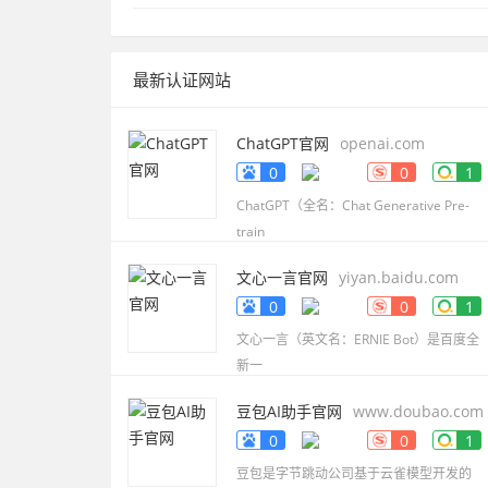
最新认证网站
ChatGPT官网
openai.com
0
0
1
ChatGPT（全名：Chat Generative Pre-
train
文心一言官网
yiyan.baidu.com
0
0
1
文心一言（英文名：ERNIE Bot）是百度全
新一
豆包AI助手官网
www.doubao.com
0
0
1
豆包是字节跳动公司基于云雀模型开发的