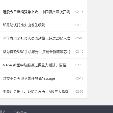
港股今日继续强势上攻！中国资产深夜狂飙
02-16
印尼勒沃托比火山发生喷发
02-13
今年春运全社会人员流动量已超过20亿人次
02-05
华为首款5.5G手机曝光：搭载全新麒麟芯+星河系统
03-12
NASA 新型宇航服通过微重力测试，更轻、更灵活
02-13
欧盟不会强迫苹果开放 iMessage
02-13
中央汇金出手、证监会发声，A股三大指数上涨
02-06
提交
|
SiteMap