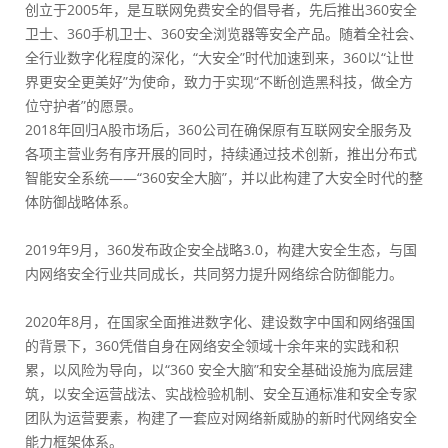
创立于2005年，是互联网免费安全的倡导者，先后推出360安全
卫士、360手机卫士、360安全浏览器等安全产品。随着全社会、
全行业数字化程度的深化，“大安全”时代加速到来，360以“让世
界更安全更美好”为使命，致力于实现“不断创造黑科技，做全方
位守护者”的愿景。
2018年回归A股市场后，360公司在确保原有互联网安全服务及
各项主营业务有序开展的同时，持续通过技术创新，推出分布式
智能安全系统——“360安全大脑”，并以此构建了大安全时代的整
体防御战略体系。
2019年9月，360发布政企安全战略3.0，构建大安全生态，与国
内网络安全行业共同成长，共同努力提升网络综合防御能力。
2020年8月，在国家全面推进数字化、建设数字中国和网络强国
的背景下，360凭借自身在网络安全领域十余年来的实践和积
累，以风险为导向，以“360 安全大脑”和安全基础设施为底层建
筑，以安全运营战法、实战检验机制、安全互通标准和安全专家
团队为运营要素，构建了一套应对网络新威胁的新时代网络安全
能力框架体系。