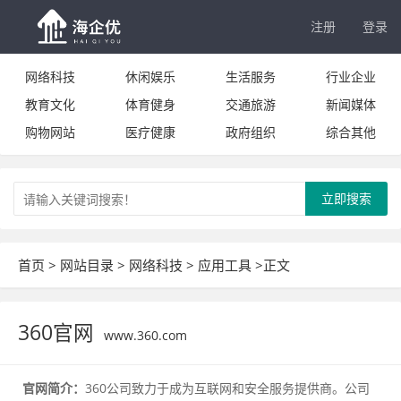
注册
登录
网络科技
休闲娱乐
生活服务
行业企业
教育文化
体育健身
交通旅游
新闻媒体
购物网站
医疗健康
政府组织
综合其他
立即搜索
首页
>
网站目录
>
网络科技
>
应用工具
>正文
360官网
www.360.com
官网简介：
360公司致力于成为互联网和安全服务提供商。公司