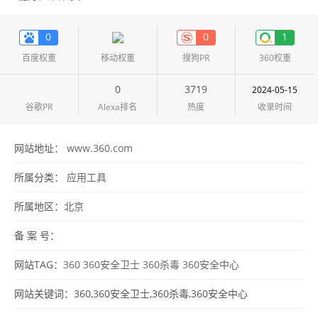
0
0
1
百度权重
移动权重
搜狗PR
360权重
0
3719
2024-05-15
谷歌PR
Alexa排名
热度
收录时间
网站地址：
www.360.com
所属分类：
应用工具
所属地区：
北京
备 案 号：
网站TAG：
360
360安全卫士
360杀毒
360安全中心
网站关键词：360,360安全卫士,360杀毒,360安全中心