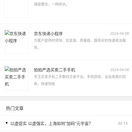
镇级整合，一网供水。
京东快递小程序
2024-04-08
为客户提供时效快、信息准、质量稳、服务好的快递收派服
务。
拍拍严选买卖二手手机
2024-04-08
专注买卖手机二手数码交易平台。手机回收，全品类高价回
收，快速到账
热门文章
以虚促实 以虚强实，上海如何“加码”元宇宙？
02-13