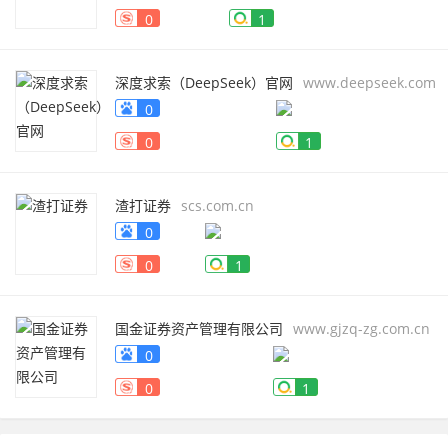
0
1
深度求索（DeepSeek）官网
www.deepseek.com
0
0
1
渣打证券
scs.com.cn
0
0
1
国金证券资产管理有限公司
www.gjzq-zg.com.cn
0
0
1