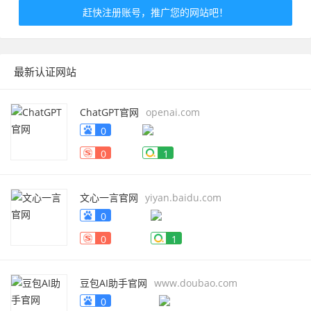
赶快注册账号，推广您的网站吧！
最新认证网站
ChatGPT官网
openai.com
0
0
1
文心一言官网
yiyan.baidu.com
0
0
1
豆包AI助手官网
www.doubao.com
0