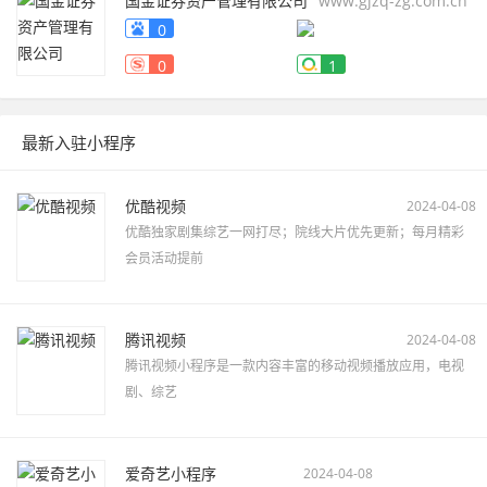
国金证券资产管理有限公司
www.gjzq-zg.com.cn
0
0
1
最新入驻小程序
优酷视频
2024-04-08
优酷独家剧集综艺一网打尽；院线大片优先更新；每月精彩
会员活动提前
腾讯视频
2024-04-08
腾讯视频小程序是一款内容丰富的移动视频播放应用，电视
剧、综艺
爱奇艺小程序
2024-04-08