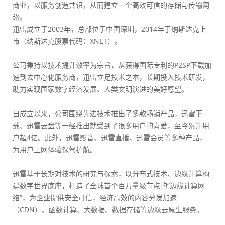
商业，以服务创造共识，从而建立一个高效可信的存储与传输网
络。
迅雷成立于2003年，总部位于中国深圳，2014年于纳斯达克上
市（纳斯达克股票代码：XNET）。
公司秉持以技术提升效率为宗旨，从获得国际专利的P2SP下载加
速到去中心化服务商，迅雷立足技术之本，长期投入技术研发，
助力实现国家数字经济发展、人类文明演进的美好愿望。
自成立以来，公司围绕先进技术推出了多款畅销产品，迅雷下
载、迅雷云盘等一经推出就受到了很多用户的喜爱，至今累计用
户超4亿。此外，迅雷影音、迅雷直播、迅雷会员等多种产品，
为用户上网体验保驾护航。
迅雷基于长期对技术的研究与探索，以分布式技术、边缘计算构
建数字世界底座，打造了全球首个百万量级节点的“边缘计算网
络”，为企业提供安全可信，经济高效的内容分发加速
（CDN）、函数计算、大数据、数据存储等边缘云原生服务。