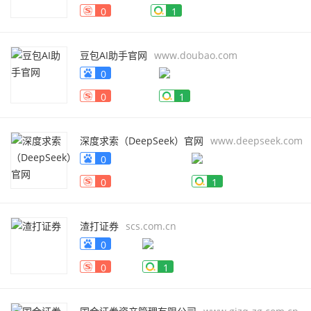
0
1
豆包AI助手官网
www.doubao.com
0
0
1
深度求索（DeepSeek）官网
www.deepseek.com
0
0
1
渣打证券
scs.com.cn
0
0
1