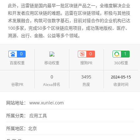
此外，迅雷链是国内最早一批区块链产品之一，全维度解决企业
和开发者应用区块链的难题。迅雷在区块链领域，积极与其他技
术发展融合，构筑可信数字基石，目前对接合作的企业机构已达
100多家，完成50多个区块链应用项目，成功落地版权、医疗、
溯源、出行、金融、公益等多个领域。
0
0
1
百度权重
移动权重
搜狗PR
360权重
0
3495
2024-05-15
谷歌PR
Alexa排名
热度
收录时间
网站地址：
www.xunlei.com
所属分类：
应用工具
所属地区：
北京