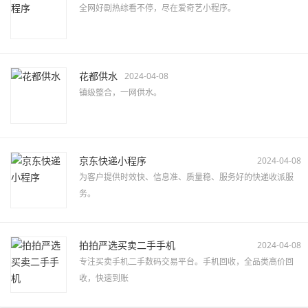
全网好剧热综看不停，尽在爱奇艺小程序。
花都供水
2024-04-08
镇级整合，一网供水。
京东快递小程序
2024-04-08
为客户提供时效快、信息准、质量稳、服务好的快递收派服
务。
拍拍严选买卖二手手机
2024-04-08
专注买卖手机二手数码交易平台。手机回收，全品类高价回
收，快速到账