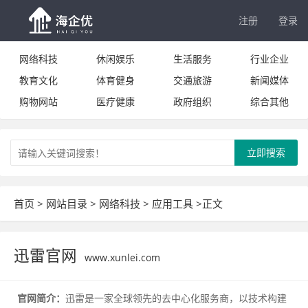
注册
登录
网络科技
休闲娱乐
生活服务
行业企业
教育文化
体育健身
交通旅游
新闻媒体
购物网站
医疗健康
政府组织
综合其他
立即搜索
首页
>
网站目录
>
网络科技
>
应用工具
>正文
迅雷官网
www.xunlei.com
官网简介：
迅雷是一家全球领先的去中心化服务商，以技术构建