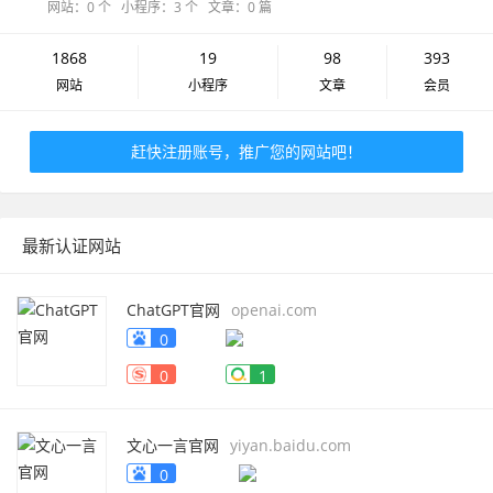
网站：0 个 小程序：3 个 文章：0 篇
1868
19
98
393
网站
小程序
文章
会员
赶快注册账号，推广您的网站吧！
最新认证网站
ChatGPT官网
openai.com
0
0
1
文心一言官网
yiyan.baidu.com
0