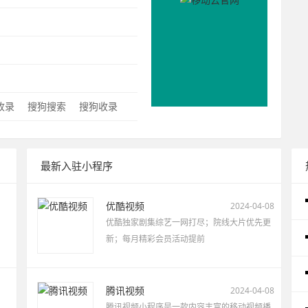
：
0收录
搜狗搜索
搜狗收录
最新入驻小程序
优酷视频
2024-04-08
优酷独家剧集综艺一网打尽；院线大片优先更
新；每月精彩会员活动提前
腾讯视频
2024-04-08
腾讯视频小程序是一款内容丰富的移动视频播