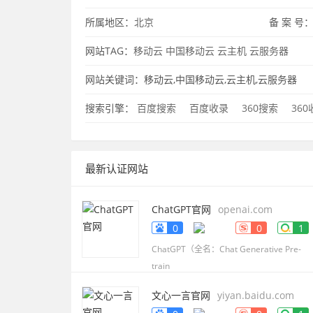
所属地区：
北京
备 案 号
网站TAG：
移动云
中国移动云
云主机
云服务器
网站关键词：移动云,中国移动云,云主机,云服务器
搜索引擎：
百度搜索
百度收录
360搜索
36
最新认证网站
ChatGPT官网
openai.com
0
0
1
ChatGPT（全名：Chat Generative Pre-
train
文心一言官网
yiyan.baidu.com