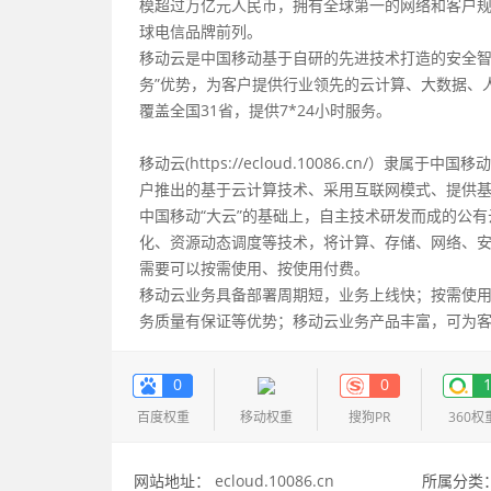
模超过万亿元人民币，拥有全球第一的网络和客户规模
球电信品牌前列。
移动云是中国移动基于自研的先进技术打造的安全智
务”优势，为客户提供行业领先的云计算、大数据、
覆盖全国31省，提供7*24小时服务。
移动云(https://ecloud.10086.cn/
户推出的基于云计算技术、采用互联网模式、提供
中国移动“大云”的基础上，自主技术研发而成的公
化、资源动态调度等技术，将计算、存储、网络、
需要可以按需使用、按使用付费。
移动云业务具备部署周期短，业务上线快；按需使
务质量有保证等优势；移动云业务产品丰富，可为
0
0
百度权重
移动权重
搜狗PR
360权
网站地址：
ecloud.10086.cn
所属分类