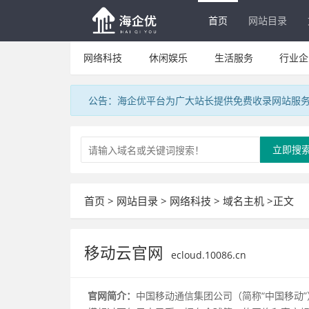
首页
网站目录
网络科技
休闲娱乐
生活服务
行业企
公告：海企优平台为广大站长提供免费收录网站服
立即搜
首页
>
网站目录
>
网络科技
>
域名主机
>正文
移动云官网
ecloud.10086.cn
官网简介：
中国移动通信集团公司（简称“中国移动”）