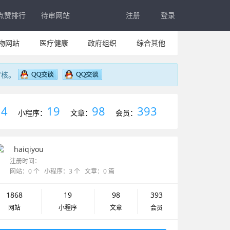
点赞排行
待审网站
注册
登录
物网站
医疗健康
政府组织
综合其他
审核。
4
19
98
393
：
小程序：
文章：
会员：
haiqiyou
注册时间：
网站：0 个 小程序：3 个 文章：0 篇
1868
19
98
393
网站
小程序
文章
会员