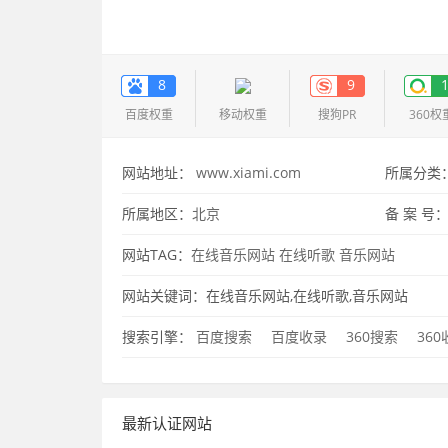
8
9
百度权重
移动权重
搜狗PR
360权
网站地址：
www.xiami.com
所属分类
所属地区：
北京
备 案 号
网站TAG：
在线音乐网站
在线听歌
音乐网站
网站关键词：在线音乐网站,在线听歌,音乐网站
搜索引擎：
百度搜索
百度收录
360搜索
36
最新认证网站