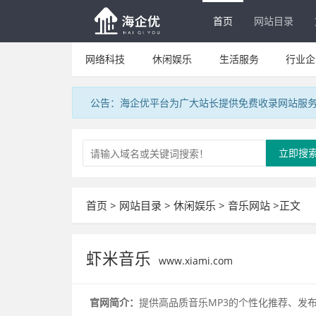
首页
网站目录
网络科技
休闲娱乐
生活服务
行业企
公告：海企优平台为广大站长提供免费收录网站服
立即搜
首页
>
网站目录
>
休闲娱乐
>
音乐网站
>正文
虾米音乐
www.xiami.com
官网简介：
提供高品质音乐MP3的个性化推荐、发