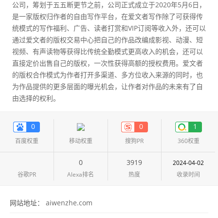
公司，筹划于五五断更节之前，公司正式成立于2020年5月6日，
是一家版权归作者的自由写作平台，在爱文者写作除了可获得传
统模式的写作福利、广告、读者打赏和VIP订阅等收入外，还可以
通过爱文者的版权交易中心把自己的作品改编成影视、动漫、短
视频、有声读物等获得比传统全勤模式更高收入的机会，还可以
直接定价出售自己的版权，一次性获得高额的授权费用。爱文者
的版权合作模式为作者打开多渠道、多方位收入来源的同时，也
为作品提供的更多层面的曝光机会，让作者对作品的未来有了自
由选择的权利。
0
0
1
百度权重
移动权重
搜狗PR
360权重
0
3919
2024-04-02
谷歌PR
Alexa排名
热度
收录时间
网站地址：
aiwenzhe.com