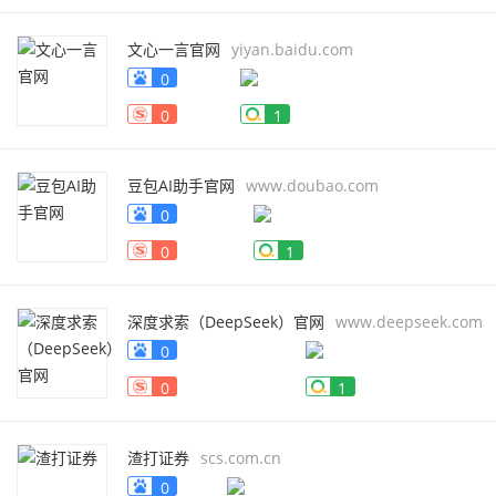
文心一言官网
yiyan.baidu.com
0
0
1
豆包AI助手官网
www.doubao.com
0
0
1
深度求索（DeepSeek）官网
www.deepseek.com
0
0
1
渣打证券
scs.com.cn
0