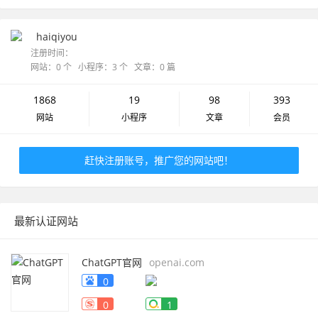
haiqiyou
注册时间：
网站：0 个 小程序：3 个 文章：0 篇
1868
19
98
393
网站
小程序
文章
会员
赶快注册账号，推广您的网站吧！
最新认证网站
ChatGPT官网
openai.com
0
0
1