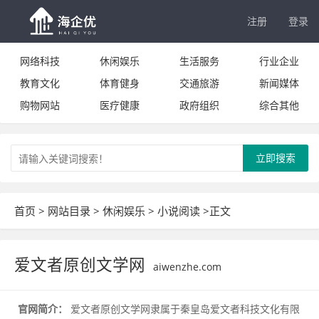
注册
登录
网络科技
休闲娱乐
生活服务
行业企业
教育文化
体育健身
交通旅游
新闻媒体
购物网站
医疗健康
政府组织
综合其他
立即搜索
首页
>
网站目录
>
休闲娱乐
>
小说阅读
>正文
爱文者原创文学网
aiwenzhe.com
官网简介：
爱文者原创文学网隶属于秦皇岛爱文者科技文化有限