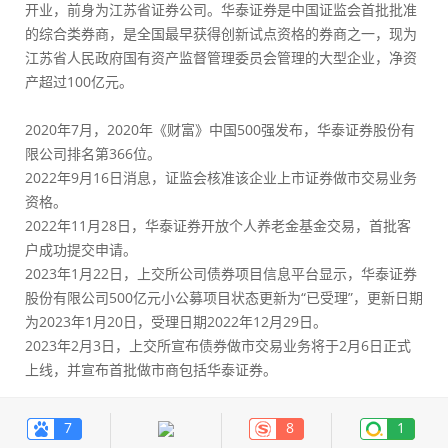
开业，前身为江苏省证券公司。华泰证券是中国证监会首批批准
的综合类券商，是全国最早获得创新试点资格的券商之一，现为
江苏省人民政府国有资产监督管理委员会管理的大型企业，净资
产超过100亿元。
2020年7月，2020年《财富》中国500强发布，华泰证券股份有
限公司排名第366位。
2022年9月16日消息，证监会核准该企业上市证券做市交易业务
资格。
2022年11月28日，华泰证券开放个人养老金基金交易，首批客
户成功提交申请。
2023年1月22日，上交所公司债券项目信息平台显示，华泰证券
股份有限公司500亿元小公募项目状态更新为“已受理”，更新日期
为2023年1月20日，受理日期2022年12月29日。
2023年2月3日，上交所宣布债券做市交易业务将于2月6日正式
上线，并宣布首批做市商包括华泰证券。
7
8
1