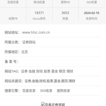
百度权重
移动权重
搜狗PR
360权重
18371
3603
2024-02-10
谷歌PR
Alexa排名
热度
收录时间
网站地址：
www.htsc.com.cn
所属分类：
证券网站
所属地区：
北京
备 案 号：
网站TAG：
证券
金融
财经
股票
基金
期货
理财
网站关键词：证券,金融,财经,股票,基金,期货,理财
搜索引擎：
百度收录
360收录
搜狗收录