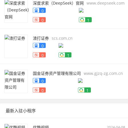
深度求索（DeepSeek）官网
www.deepseek.com
0
0
1
渣打证券
scs.com.cn
0
0
1
国金证券资产管理有限公司
www.gjzq-zg.com.cn
0
0
1
最新入驻小程序
优酷视频
2024-04-08