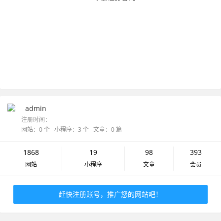
admin
注册时间：
网站：0 个 小程序：3 个 文章：0 篇
1868
19
98
393
网站
小程序
文章
会员
赶快注册账号，推广您的网站吧！