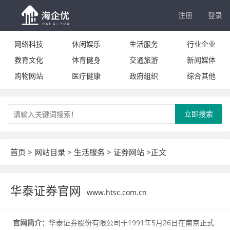
注册
登录
网络科技
休闲娱乐
生活服务
行业企业
教育文化
体育健身
交通旅游
新闻媒体
购物网站
医疗健康
政府组织
综合其他
立即搜索
首页
>
网站目录
>
生活服务
>
证券网站
>正文
华泰证券官网
www.htsc.com.cn
官网简介：
华泰证券股份有限公司于1991年5月26日在南京正式