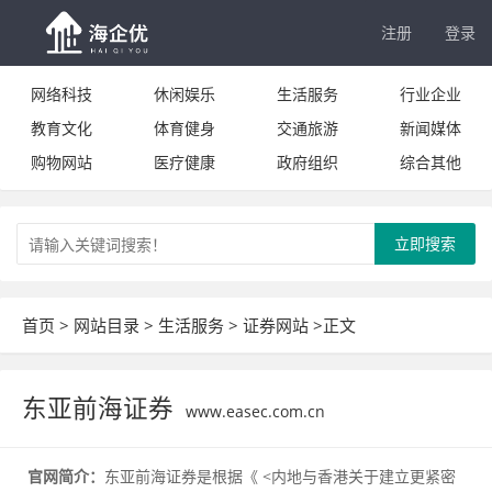
注册
登录
网络科技
休闲娱乐
生活服务
行业企业
教育文化
体育健身
交通旅游
新闻媒体
购物网站
医疗健康
政府组织
综合其他
立即搜索
首页
>
网站目录
>
生活服务
>
证券网站
>正文
东亚前海证券
www.easec.com.cn
官网简介：
东亚前海证券是根据《 <内地与香港关于建立更紧密