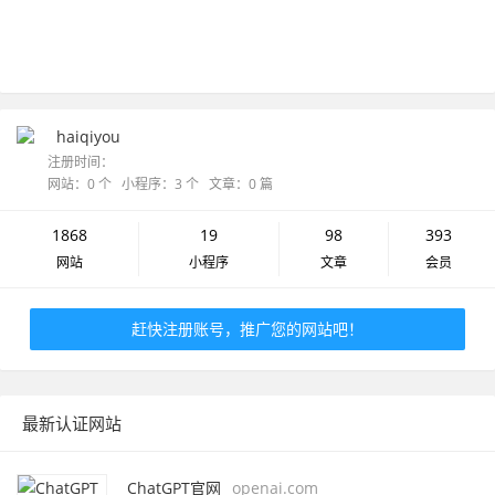
haiqiyou
注册时间：
网站：0 个 小程序：3 个 文章：0 篇
1868
19
98
393
网站
小程序
文章
会员
赶快注册账号，推广您的网站吧！
最新认证网站
ChatGPT官网
openai.com