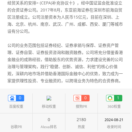
经贸关系的安排> (CEPA)补充协议十》，经中国证监会批准设立
的合资证券公司。2017年8月，东亚前海证券在深圳市前海自贸
区注册成立。公司注册资本为人民币15亿元，目前在深圳、上
海、北京、杭州、南京、武汉、广州、成都、西安、厦门等城市
设有分公司。
公司的业务范围包括证券经纪、证券承销与保荐、证券资产管
理、证券自营、证券投资咨询和融资融券。公司将充分借鉴香港
金融业的成熟经验，借助股东的优势资源，力求建设完善的公司
治理与管理架构，践行“稳健、创新、诚信、利他”的核心价值
观，深耕内地市场并借助香港国际金融中心的优势，致力成为一
家提供理性投资、专业融资的，以跨境业务为特色的合资券商。
0
0
1
百度权重
移动权重
搜狗PR
360权重
0
2180
2024-08-21
谷歌PR
Alexa排名
热度
收录时间