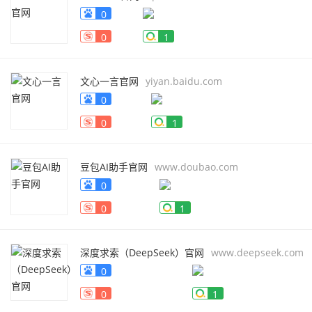
0
0
1
文心一言官网
yiyan.baidu.com
0
0
1
豆包AI助手官网
www.doubao.com
0
0
1
深度求索（DeepSeek）官网
www.deepseek.com
0
0
1