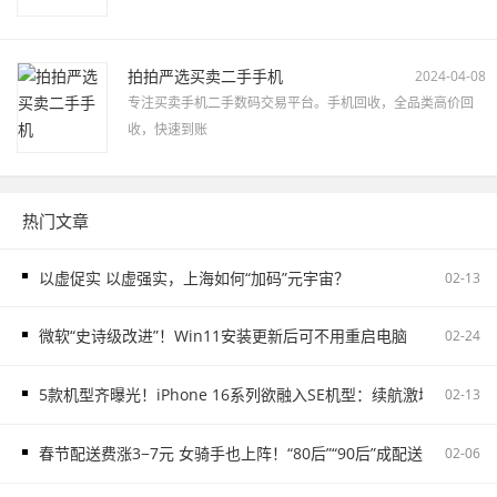
拍拍严选买卖二手手机
2024-04-08
专注买卖手机二手数码交易平台。手机回收，全品类高价回
收，快速到账
热门文章
以虚促实 以虚强实，上海如何“加码”元宇宙？
02-13
微软“史诗级改进”！Win11安装更新后可不用重启电脑
02-24
5款机型齐曝光！iPhone 16系列欲融入SE机型：续航激增、8G内存
02-13
春节配送费涨3−7元 女骑手也上阵！“80后”“90后”成配送主力
02-06