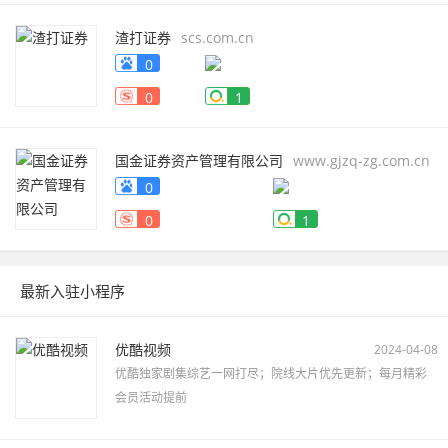
渣打证券
scs.com.cn
0
0
1
国金证券资产管理有限公司
www.gjzq-zg.com.cn
0
0
1
最新入驻小程序
优酷视频
2024-04-08
优酷独家剧集综艺一网打尽；院线大片优先更新；每月精彩
会员活动提前