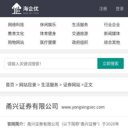
注册
登录
网络科技
休闲娱乐
生活服务
行业企业
教育文化
体育健身
交通旅游
新闻媒体
购物网站
医疗健康
政府组织
综合其他
立即搜索
首页
>
网站目录
>
生活服务
>
证券网站
>正文
甬兴证券有限公司
www.yongxingsec.com
官网简介：
甬兴证券有限公司（以下简称“甬兴证券”）于2020年