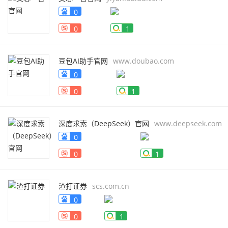
0
0
1
豆包AI助手官网
www.doubao.com
0
0
1
深度求索（DeepSeek）官网
www.deepseek.com
0
0
1
渣打证券
scs.com.cn
0
0
1