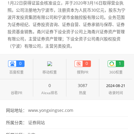
1月22日获得证监会核准设立，并于2020年3月16日取得营业执
照。公司注册地为宁波市，注册资本为人民币30亿元，股东为宁
波开发投资集团有限公司和宁波市金融控股有限公司。业务范围
为证券经纪、证券投资咨询、证券自营、证券承销与保荐、证券
投资基金销售。甬兴证券下设全资子公司上海甬兴证券资产管理
有限公司，主营证券资产管理；下设全资子公司甬兴股权投资
（宁波）有限公司，主营另类投资。
0
0
1
百度权重
移动权重
搜狗PR
360权重
0
3087
2024-08-21
谷歌PR
Alexa排名
热度
收录时间
网站地址：
www.yongxingsec.com
所属分类：
证券网站