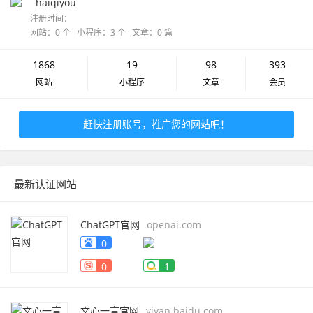
haiqiyou
注册时间：
网站：0 个 小程序：3 个 文章：0 篇
1868
19
98
393
网站
小程序
文章
会员
赶快注册账号，推广您的网站吧！
最新认证网站
ChatGPT官网
openai.com
0
0
1
文心一言官网
yiyan.baidu.com