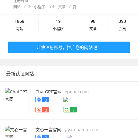
注册时间：
网站：0 个 小程序：3 个 文章：0 篇
1868
19
98
393
网站
小程序
文章
会员
赶快注册账号，推广您的网站吧！
最新认证网站
ChatGPT官网
openai.com
0
0
1
文心一言官网
yiyan.baidu.com
0