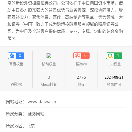
京的新设外资控股证券公司。公司依托于中日两国资本市场，借
助中日各方股东强大的背景优势与业务资源，深挖协同潜力，增
强互补实力，聚焦消费、医疗、高端制造等重点、优势领域。大
和证券（中国）致力于成为跨境投融资服务领域的精品证券公
司，为中日及全球客户提供优质、专业、专属、定制的综合金融
服务。
0
0
1
百度权重
移动权重
搜狗PR
360权重
0
2775
2024-08-21
谷歌PR
Alexa排名
热度
收录时间
网站地址：
www.daiwa.cn
所属分类：
证券网站
所属地区：
北京