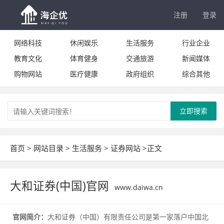
注册
登录
网络科技
休闲娱乐
生活服务
行业企业
教育文化
体育健身
交通旅游
新闻媒体
购物网站
医疗健康
政府组织
综合其他
立即搜索
首页
>
网站目录
>
生活服务
>
证券网站
>正文
大和证券(中国)官网
www.daiwa.cn
官网简介：
大和证券（中国）有限责任公司是第一家落户中国北