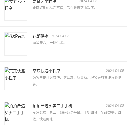
爱奇艺小程序
2024-04-08
全网好剧热综看不停，尽在爱奇艺小程序。
花都供水
2024-04-08
镇级整合，一网供水。
京东快递小程序
2024-04-08
为客户提供时效快、信息准、质量稳、服务好的快递收派服
务。
拍拍严选买卖二手手机
2024-04-08
专注买卖手机二手数码交易平台。手机回收，全品类高价回
收，快速到账