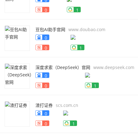
0
1
豆包AI助手官网
www.doubao.com
0
0
1
深度求索（DeepSeek）官网
www.deepseek.com
0
0
1
渣打证券
scs.com.cn
0
0
1