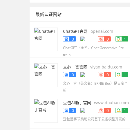
最新认证网站
ChatGPT官网
openai.com
0
0
1
ChatGPT（全名：Chat Generative Pre-
train
文心一言官网
yiyan.baidu.com
0
0
1
文心一言（英文名：ERNIE Bot）是百度全
新一
豆包AI助手官网
www.doubao.com
0
0
1
豆包是字节跳动公司基于云雀模型开发的