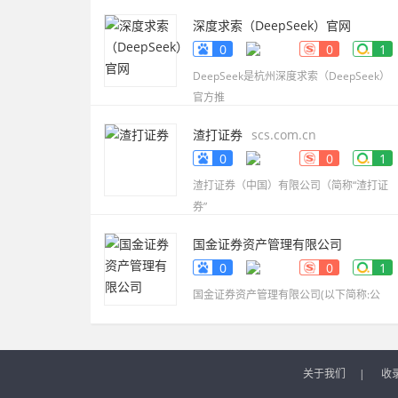
深度求索（DeepSeek）官网
www.deepseek.com
0
0
1
DeepSeek是杭州深度求索（DeepSeek）
官方推
渣打证券
scs.com.cn
0
0
1
渣打证券（中国）有限公司（简称“渣打证
券”
国金证券资产管理有限公司
www.gjzq-zg.com.cn
0
0
1
国金证券资产管理有限公司(以下简称:公
关于我们
|
收