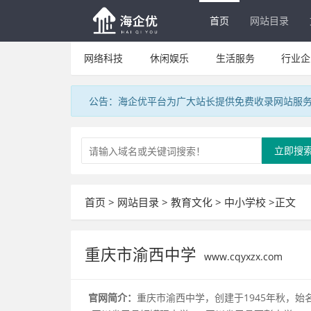
首页
网站目录
网络科技
休闲娱乐
生活服务
行业企
公告：海企优平台为广大站长提供免费收录网站服
立即搜
首页
>
网站目录
>
教育文化
>
中小学校
>正文
重庆市渝西中学
www.cqyxzx.com
官网简介：
重庆市渝西中学，创建于1945年秋，始名