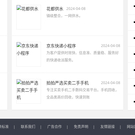
花都供水
2024-04-08
镇级整合，一网供水。
京东快递小程序
2024-04-08
为客户提供时效快、信息准、质量稳、服务好
的快递收派服务。
拍拍严选买卖二手手机
2024-04-08
专注买卖手机二手数码交易平台。手机回收，
全品类高价回收，快速到账
录标准
|
联系我们
|
广告合作
|
免责声明
|
友情链接
|
网站