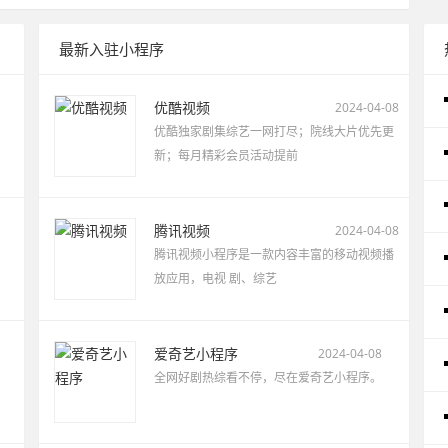
最新入驻小程序
优酷视频
2024-04-08
优酷独家剧集综艺一网打尽；院线大片优先更
新；每月精彩会员活动提前
腾讯视频
2024-04-08
腾讯视频小程序是一款内容丰富的移动视频播
放应用，电视 剧、综艺
爱奇艺小程序
2024-04-08
全网好剧热综看不停，尽在爱奇艺小程序。