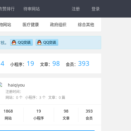
点赞排行
待审网站
注册
登录
物网站
医疗健康
政府组织
综合其他
审核。
4
19
98
393
：
小程序：
文章：
会员：
haiqiyou
注册时间：
网站：0 个 小程序：3 个 文章：0 篇
1868
19
98
393
网站
小程序
文章
会员