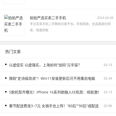
拍拍严选买卖二手手机
2024-04-08
专注买卖手机二手数码交易平台。手机回收，全品类高价回
收，快速到账
热门文章
以虚促实 以虚强实，上海如何“加码”元宇宙？
02-13
微软“史诗级改进”！Win11安装更新后可不用重启电脑
02-24
5款机型齐曝光！iPhone 16系列欲融入SE机型：续航激增、8G内存
02-13
春节配送费涨3−7元 女骑手也上阵！“80后”“90后”成配送主力
02-06