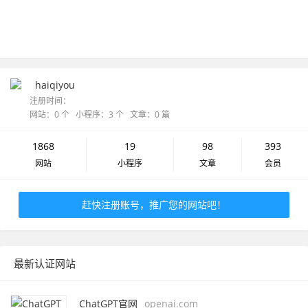
haiqiyou
注册时间：
网站：0 个 小程序：3 个 文章：0 篇
1868
19
98
393
网站
小程序
文章
会员
赶快注册账号，推广您的网站吧！
最新认证网站
ChatGPT官网
openai.com