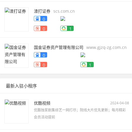
渣打证券
scs.com.cn
0
0
1
国金证券资产管理有限公司
www.gjzq-zg.com.cn
0
0
1
最新入驻小程序
优酷视频
2024-04-08
优酷独家剧集综艺一网打尽；院线大片优先更新；每月精彩
会员活动提前