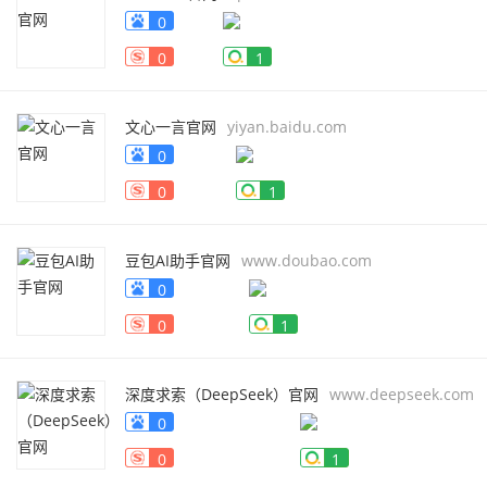
0
0
1
文心一言官网
yiyan.baidu.com
0
0
1
豆包AI助手官网
www.doubao.com
0
0
1
深度求索（DeepSeek）官网
www.deepseek.com
0
0
1