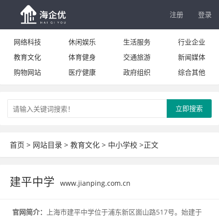
注册
登录
网络科技
休闲娱乐
生活服务
行业企业
教育文化
体育健身
交通旅游
新闻媒体
购物网站
医疗健康
政府组织
综合其他
立即搜索
首页
>
网站目录
>
教育文化
>
中小学校
>正文
建平中学
www.jianping.com.cn
官网简介：
上海市建平中学位于浦东新区崮山路517号。始建于