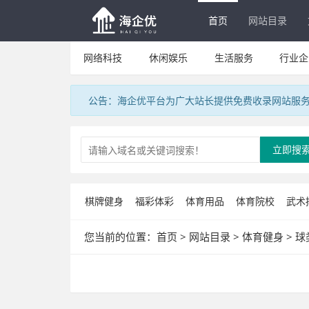
首页
网站目录
网络科技
休闲娱乐
生活服务
行业企
公告：海企优平台为广大站长提供免费收录网站服
立即搜
棋牌健身
福彩体彩
体育用品
体育院校
武术
您当前的位置：
首页
>
网站目录
>
体育健身
>
球