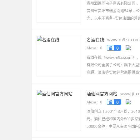
贵州酒连网电子商务有限公司 
贵州省贵阳市瑞金南路54号，公
念，以电子商务+实体店面的营
名酒在线
www.m9zx.com
0
Alexa：0
名酒在线（www.m9zx.co
有限公司全属子公司）旗下大型
商超、酒店等实体经营商提供高
酒仙网官方网站
www.jiux
0
Alexa：0
酒仙创立于2001年3月份，20
元。酒仙已经和国内外500多家
50000余种，主要从事国际国