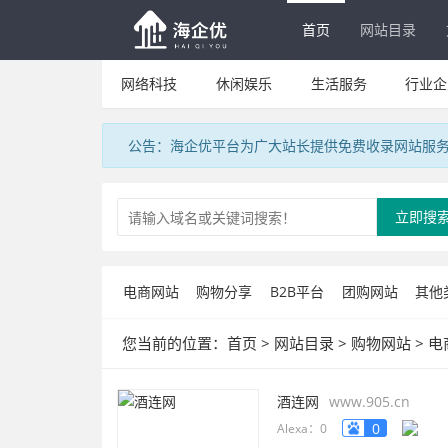
首页
网站目录
网络科技
休闲娱乐
生活服务
行业企
公告：海企优平台为广大站长提供免费收录网站服
立即搜
电商网站
购物分享
B2B平台
团购网站
其他
您当前的位置：
首页
>
网站目录
>
购物网站
>
电
酒连网
www.905.cn
0
Alexa：0