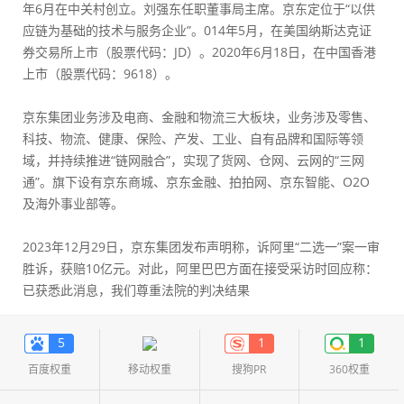
年6月在中关村创立。刘强东任职董事局主席。京东定位于“以供
应链为基础的技术与服务企业”。014年5月，在美国纳斯达克证
券交易所上市（股票代码：JD）。2020年6月18日，在中国香港
上市（股票代码：9618）。
京东集团业务涉及电商、金融和物流三大板块，业务涉及零售、
科技、物流、健康、保险、产发、工业、自有品牌和国际等领
域，并持续推进“链网融合”，实现了货网、仓网、云网的“三网
通”。旗下设有京东商城、京东金融、拍拍网、京东智能、O2O
及海外事业部等。
2023年12月29日，京东集团发布声明称，诉阿里“二选一”案一审
胜诉，获赔10亿元。对此，阿里巴巴方面在接受采访时回应称：
已获悉此消息，我们尊重法院的判决结果
5
1
1
百度权重
移动权重
搜狗PR
360权重