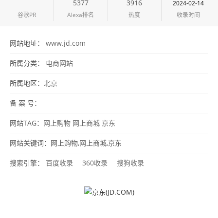
5377
3916
2024-02-14
谷歌PR
Alexa排名
热度
收录时间
网站地址：
www.jd.com
所属分类：
电商网站
所属地区：
北京
备 案 号：
网站TAG：
网上购物
网上商城
京东
网站关键词：网上购物,网上商城,京东
搜索引擎：
百度收录
360收录
搜狗收录