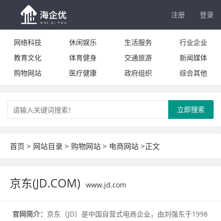
注册
登录
网络科技
休闲娱乐
生活服务
行业企业
教育文化
体育健身
交通旅游
新闻媒体
购物网站
医疗健康
政府组织
综合其他
立即搜索
首页
>
网站目录
>
购物网站
>
电商网站
>正文
京东(JD.COM)
www.jd.com
官网简介：
京东（JD）是中国自营式电商企业，由刘强东于1998