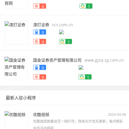
0
1
渣打证券
scs.com.cn
0
0
1
国金证券资产管理有限公司
www.gjzq-zg.com.cn
0
0
1
最新入驻小程序
优酷视频
2024-04-08
优酷独家剧集综艺一网打尽；院线大片优先更新；每月精彩
会员活动提前