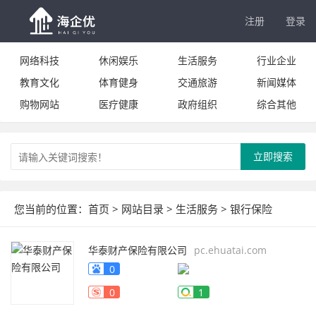
注册
登录
网络科技
休闲娱乐
生活服务
行业企业
教育文化
体育健身
交通旅游
新闻媒体
购物网站
医疗健康
政府组织
综合其他
立即搜索
您当前的位置：
首页
>
网站目录
>
生活服务
>
银行保险
华泰财产保险有限公司
pc.ehuatai.com
0
0
1