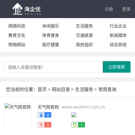
注册
登录
网络科技
休闲娱乐
生活服务
行业企业
教育文化
体育健身
交通旅游
新闻媒体
购物网站
医疗健康
政府组织
综合其他
立即搜索
您当前的位置：
首页
>
网站目录
>
生活服务
>
常用查询
天气网官网
www.weather.com.cn
0
0
1