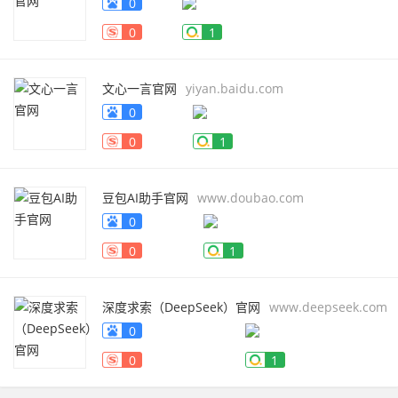
0
0
1
文心一言官网
yiyan.baidu.com
0
0
1
豆包AI助手官网
www.doubao.com
0
0
1
深度求索（DeepSeek）官网
www.deepseek.com
0
0
1