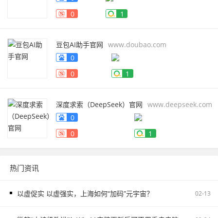
0
1
豆包AI助手官网
www.doubao.com
0
0
1
深度求索（DeepSeek）官网
www.deepseek.com
0
0
1
热门资讯
以虚促实 以虚强实，上海如何“加码”元宇宙？
02-13