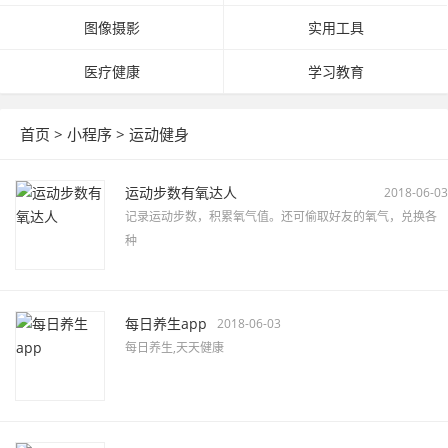
图像摄影
实用工具
医疗健康
学习教育
首页
>
小程序
>
运动健身
运动步数有氧达人
2018-06-03
记录运动步数，积累氧气值。还可偷取好友的氧气，兑换各
种
每日养生app
2018-06-03
每日养生,天天健康