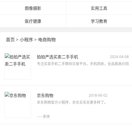
图像摄影
实用工具
医疗健康
学习教育
首页
>
小程序
>
电商购物
拍拍严选买卖二手手机
2024-04-08
专注买卖手机二手数码交易平台。手机回收，全品类高价回
京东购物
2018-06-02
京东购物官方小程序，京东买买买更多样了。
-----多快